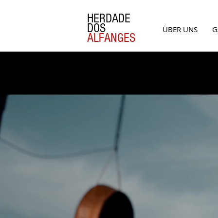
HERDADE
DOS
ÜBER UNS
G
ALFANGES