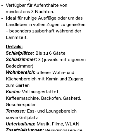
Verfügbar für Aufenthalte von
mindestens 3 Nächten.
Ideal für ruhige Ausflüge oder um das
Landleben in vollen Zügen zu genießen
– besonders zauberhaft während der
Lammzeit.
Details:
Schlafplätze:
Bis zu 6 Gäste
Schlafzimmer:
3 (jeweils mit eigenem
Badezimmer)
Wohnbereich:
offener Wohn- und
Küchenbereich mit Kamin und Zugang
zum Garten
Küche:
Voll ausgestattet,
Kaffeemaschine, Backofen, Gasherd,
Geschirrspüler
Terrasse:
Ess- und Loungebereich
sowie Grillplatz
Unterhaltung:
Musik, Filme, WLAN
Zusatzleistungen:
Reinigungsservice